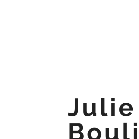
Juli
Boul